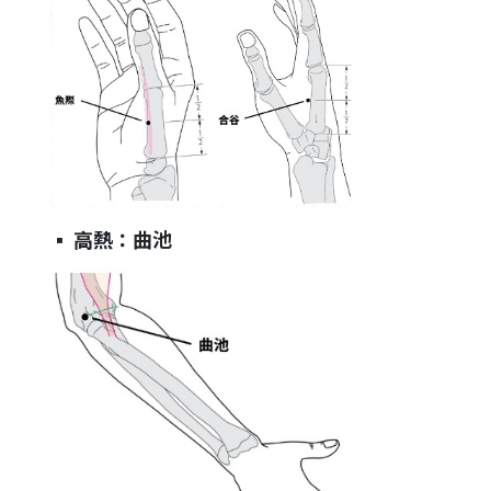
▪︎
高熱：曲池