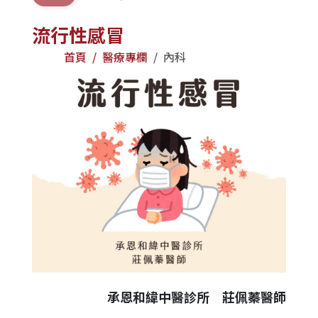
流行性感冒
首頁
醫療專欄
內科
承恩和緯中醫診所 莊佩蓁醫師