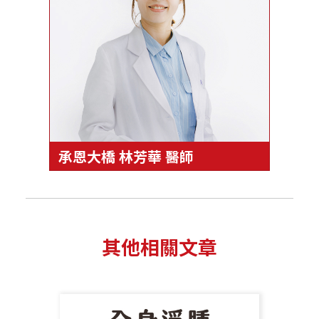
承恩大橋 林芳華 醫師
其他相關文章