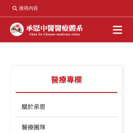
搜尋內容
醫療專欄
關於承恩
醫療團隊