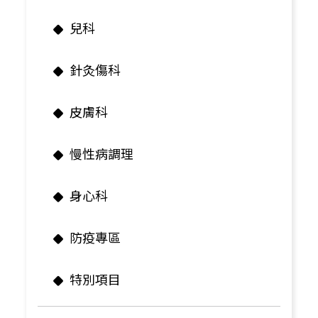
兒科
針灸傷科
皮膚科
慢性病調理
身心科
防疫專區
特別項目