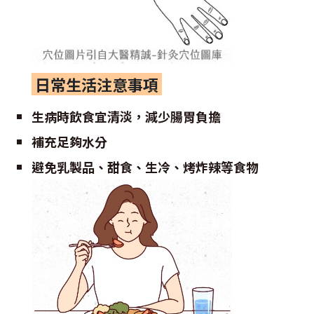
日常生活注意事項
生病時飲食宜清淡，減少腸胃負擔
補充足夠水分
避免乳製品、甜食、生冷、烤炸辣等食物