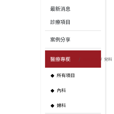
最新消息
診療項目
案例分享
醫療專欄
首頁
醫療專欄
兒科
所有項目
內科
婦科