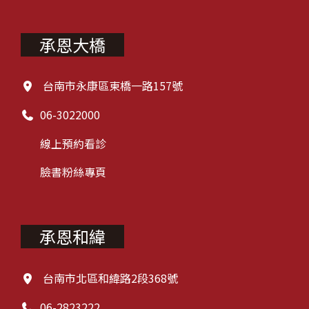
承恩大橋
台南市永康區東橋一路157號
06-3022000
線上預約看診
臉書粉絲專頁
承恩和緯
台南市北區和緯路2段368號
06-2823222