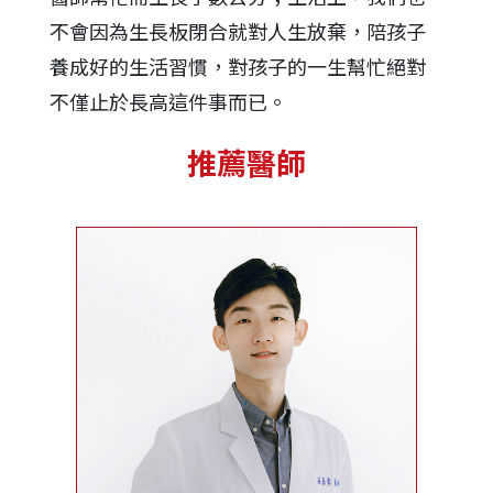
不會因為生長板閉合就對人生放棄，陪孩子
養成好的生活習慣，對孩子的一生幫忙絕對
不僅止於長高這件事而已。
推薦醫師