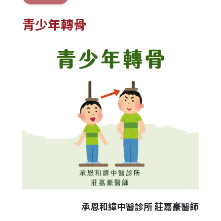
青少年轉骨
承恩和緯中醫診所 莊嘉豪醫師