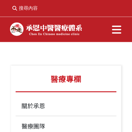
搜尋內容
醫療專欄
關於承恩
醫療團隊