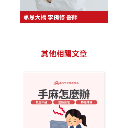
承恩大橋 李侑修 醫師
其他相關文章