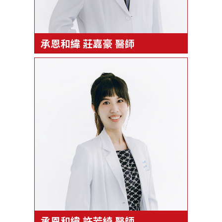
承恩和緯 莊嘉豪 醫師
承恩和緯 許芳綺 醫師