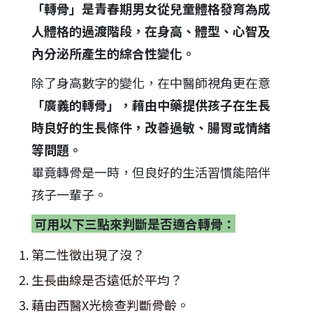
「轉骨」是青春期男女從兒童體格發育為成
人體格的過渡階段，在身高、體型、心智及
內分泌所產生的綜合性變化。
除了身高數字的變化，在中醫師視角更在意
「廣義的轉骨」，藉由中藥提供孩子在生長
時良好的生長條件，改善過敏、腸胃或情緒
等問題。
畢竟轉骨是一時，但良好的生活習慣能陪伴
孩子一輩子。
可用以下三點來判斷是否適合轉骨：
第二性徵出現了沒？
生長曲線是否遠低於平均？
藉由西醫X光檢查判斷骨齡。