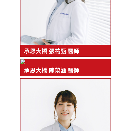
承恩大橋 張祐甄 醫師
承恩大橋 陳苡涵 醫師