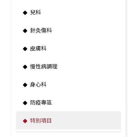
兒科
針灸傷科
皮膚科
慢性病調理
身心科
防疫專區
特別項目