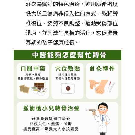
莊嘉豪醫師的特色治療，運用脈衝槍以
低力道且無痛非侵入性的方式，能將脊
椎復位、姿勢不良調整、運動受傷部位
還原，並刺激生長板的活化，來促進青
春期的孩子健康成長。