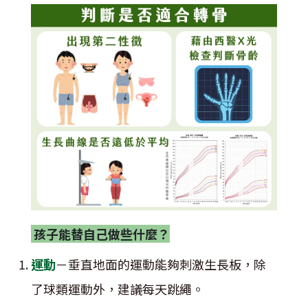
孩子能替自己做些什麼？
運動
－垂直地面的運動能夠刺激生長板，除
了球類運動外，建議每天跳繩。