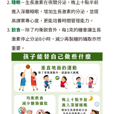
睡眠
－生長激素在夜間分泌，晚上十點半前
進入深層睡眠，增加生長激素的分泌，並提
高課業專心度，更能培養時間管理能力。
飲食
－除了均衡飲食外，每1克的糖會讓生長
激素停止分泌8小時，減少再製糖的攝取亦然
重要。