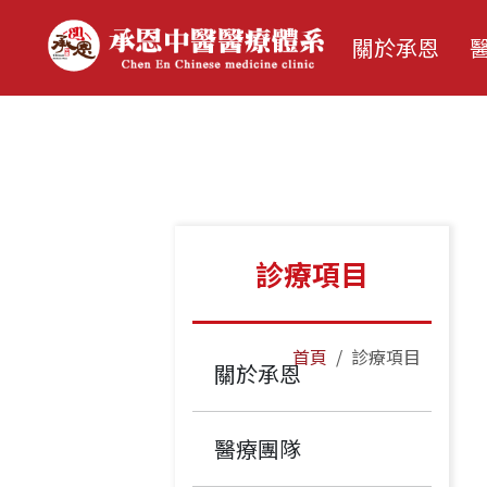
關於承恩
朱恩立 醫師
吳孟穎 醫師
施穎 醫師
李彥禛 醫師
診療項目
楊政勳 醫師
首頁
診療項目
關於承恩
醫療團隊