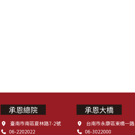
承恩總院
承恩大橋
臺南市南區夏林路7-2號
台南市永康區東橋一路1
06-2202022
06-3022000