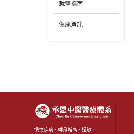
就醫指南
健康資訊
慢性疾病、轉骨增高、過敏、