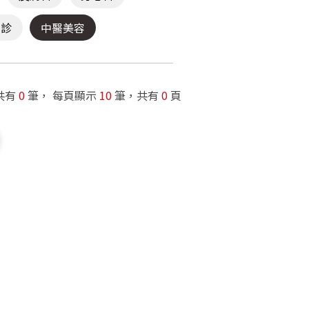
門診
中醫美容
共有
0
筆， 每頁顯示
10
筆，共有
0
頁