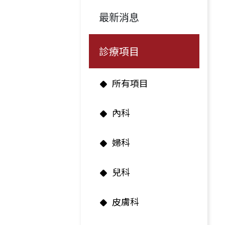
最新消息
診療項目
所有項目
內科
婦科
兒科
皮膚科